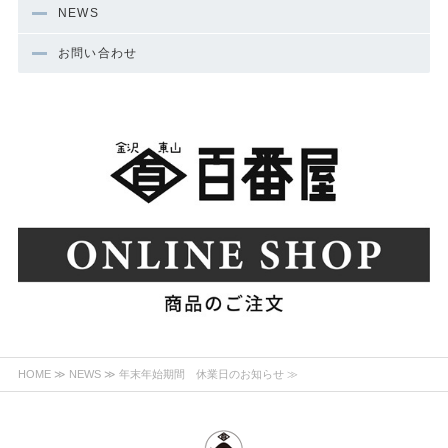
NEWS
お問い合わせ
HOME
≫
NEWS
≫ 年末年始期間 休業日のお知らせ ≫