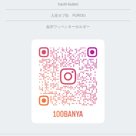
hachi-kutani
入浴タブ缶 FUROU
金沢ワッペンキーホルダー