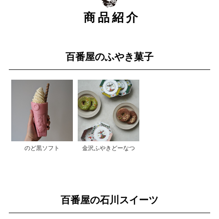
商品紹介
百番屋のふやき菓子
のど黒ソフト
金沢ふやきどーなつ
百番屋の石川スイーツ