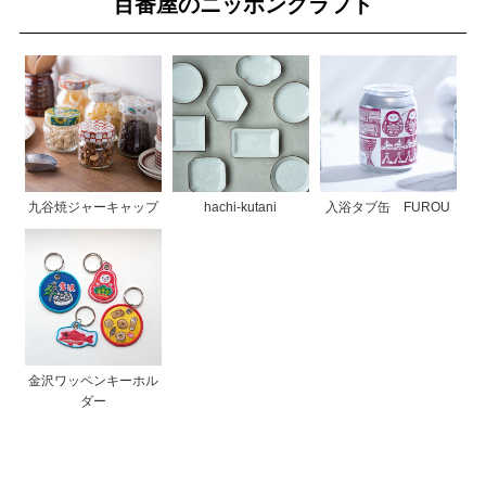
百番屋のニッポンクラフト
九谷焼ジャーキャップ
hachi-kutani
入浴タブ缶 FUROU
金沢ワッペンキーホル
ダー