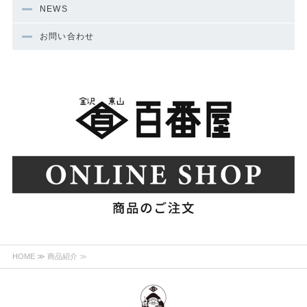
NEWS
お問い合わせ
HOME
≫ 商品紹介 ≫