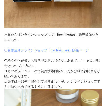
本日からオンラインショップにて「hachi-kutani」販売開始いた
しました。
〇百番屋オンラインショップ「hachi-kutani」販売ページ
色鮮やかさが最大の特徴である九谷焼を、あえて「白」のみで絵
付けした“八・九谷”。
９月のギフトショーにて初お披露目以来、おかげ様でお問合せが
続いております。
店頭では一部先行発売しておりましたが、オンラインショップで
もお買い求めできるようになりました。