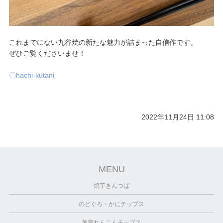
これまでにない九谷焼の新たな魅力が詰まった自信作です。
ぜひご覧くださいませ！
〇hachi-kutani
2022年11月24日 11:08
MENU
焼芋きんつば
のどぐろ・かにチップス
加賀れんこんチップス