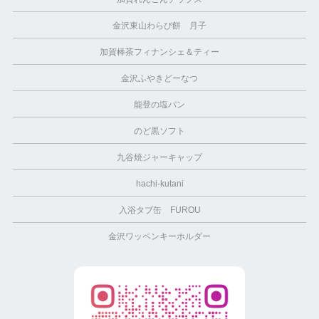
金沢東山わらび餅 月子
加賀棒茶フィナンシェ＆ティー
金沢ふやきどーなつ
能登の塩パン
のど黒ソフト
九谷焼ジャーキャップ
hachi-kutani
入浴タブ缶 FUROU
金沢ワッペンキーホルダー