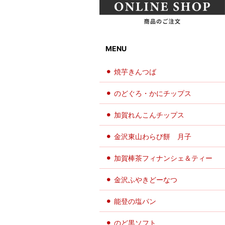
MENU
焼芋きんつば
のどぐろ・かにチップス
加賀れんこんチップス
金沢東山わらび餅 月子
加賀棒茶フィナンシェ＆ティー
金沢ふやきどーなつ
能登の塩パン
のど黒ソフト