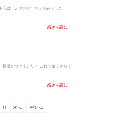
ト箱は「ふやきおーれ」のみでした
続きを読む
い看板をつけました！ これで遠くからで
続きを読む
11
次へ›
最後へ»