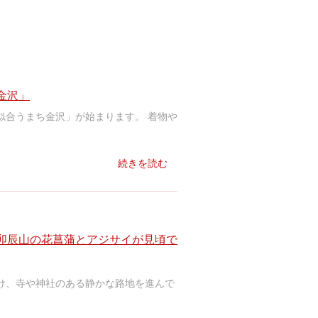
金沢」
似合うまち金沢」が始まります。 着物や
続きを読む
卯辰山の花菖蒲とアジサイが見頃で
け、寺や神社のある静かな路地を進んで