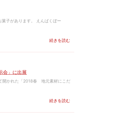
菓子があります。 えんばくぼー
続きを読む
示会」に出展
開かれた「2018春 地元素材にこだ
続きを読む