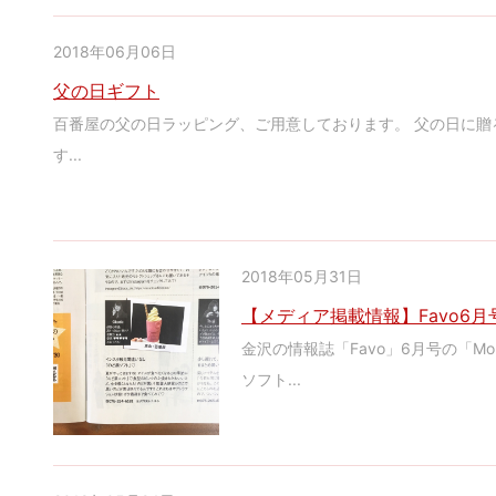
2018年06月06日
父の日ギフト
百番屋の父の日ラッピング、ご用意しております。 父の日に贈
す...
2018年05月31日
【メディア掲載情報】Favo6
金沢の情報誌「Favo」6月号の「Mont
ソフト...