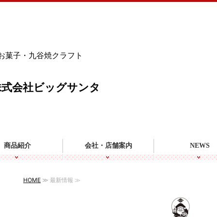
金沢らしいお土産を 百番屋のお菓子・九谷焼クラフト雑貨 |
お菓子・九谷焼クラフト
株式会社ビッグサンタ
商品紹介
会社・店舗案内
NEWS
HOME
≫ 最新情報 ≫