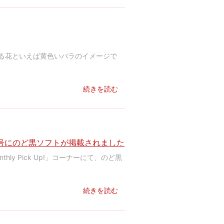
る花といえば黄色いバラのイメージで
続きを読む
月号にのど黒ソフトが掲載されました
hly Pick Up!」コーナーにて、のど黒
続きを読む